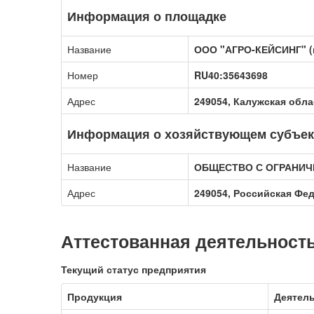
Информация о площадке
Название
ООО "АГРО-КЕЙСИНГ" (к
Номер
RU40:35643698
Адрес
249054, Калужская обла
Информация о хозяйствующем субъек
Название
ОБЩЕСТВО С ОГРАНИЧ
Адрес
249054, Российская Фед
Аттестованная деятельност
Текущий статус предприятия
Продукция
Деятел