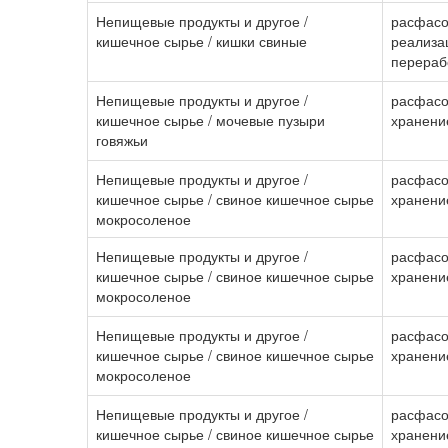
Непищевые продукты и другое /
расфасо
кишечное сырье / кишки свиные
реализа
перераб
Непищевые продукты и другое /
расфасов
кишечное сырье / мочевые пузыри
хранени
говяжьи
Непищевые продукты и другое /
расфасов
кишечное сырье / свиное кишечное сырье
хранени
мокросоленое
Непищевые продукты и другое /
расфасов
кишечное сырье / свиное кишечное сырье
хранени
мокросоленое
Непищевые продукты и другое /
расфасов
кишечное сырье / свиное кишечное сырье
хранени
мокросоленое
Непищевые продукты и другое /
расфасов
кишечное сырье / свиное кишечное сырье
хранени