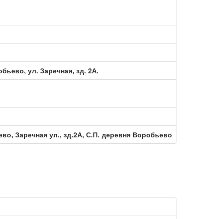
бьево, ул. Заречная, зд. 2А.
во, Заречная ул., зд.2А, С.П. деревня Воробьево