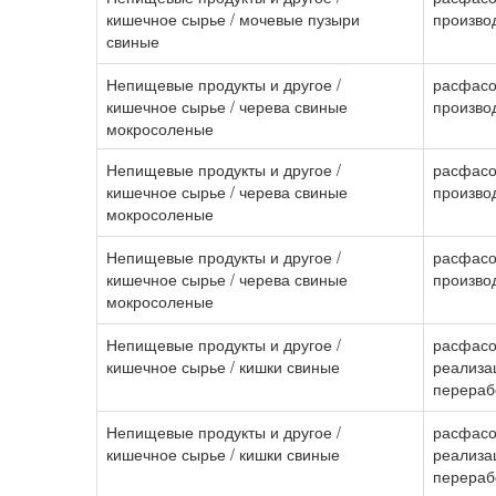
кишечное сырье / мочевые пузыри
произво
свиные
Непищевые продукты и другое /
расфасо
кишечное сырье / черева свиные
произво
мокросоленые
Непищевые продукты и другое /
расфасо
кишечное сырье / черева свиные
произво
мокросоленые
Непищевые продукты и другое /
расфасо
кишечное сырье / черева свиные
произво
мокросоленые
Непищевые продукты и другое /
расфасо
кишечное сырье / кишки свиные
реализа
перераб
Непищевые продукты и другое /
расфасо
кишечное сырье / кишки свиные
реализа
перераб