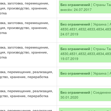
вка, заготовка, перемещение,
Без ограничений
| Страны Там
ция, производство, хранение,
внесён: 24.07.2017
отка
вка, заготовка, перемещение,
Без ограничений
| Украина | 
ция, производство, хранение,
4830,4831,4832,4833,4834,4835
отка
24.07.2019
вка, заготовка, перемещение,
Без ограничений
| Страны Та
ция, производство, хранение,
4830,4831,4832,4833,4834,4835
отка
19.07.2019
вка, перемещение, реализация,
Без ограничений
| Украина | 
дство, хранение, переработка
вка, перемещение, реализация,
Без ограничений
| Соединенно
дство, хранение, переработка
30.01.2020
вка, перемещение, реализация,