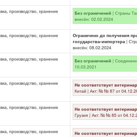
вка, производство, хранение
Без ограничений
| Страны Там
внесён: 02.02.2024
вка, производство, хранение
Ограничено до получения пр
государства-импортера
| Стр
внесён: 08.02.2024
вка, производство, хранение
Без ограничений
| Соединенно
10.03.2021
вка, производство, хранение
Не соответствует ветерина
Китай | Акт: № № 87 от 04.12.2
вка, производство, хранение
Не соответствует ветерина
Грузия | Акт: № № 85 от 04.12.
вка, производство, хранение
Не соответствует ветерина