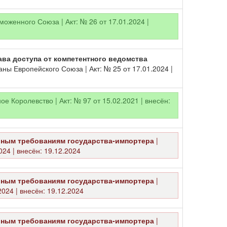
оженного Союза | Акт: № 26 от 17.01.2024 |
ава доступа от компетентного ведомства
аны Европейского Союза | Акт: № 25 от 17.01.2024 |
е Королевство | Акт: № 97 от 15.02.2021 | внесён:
рным требованиям государства-импортера
|
024 | внесён: 19.12.2024
рным требованиям государства-импортера
|
2024 | внесён: 19.12.2024
рным требованиям государства-импортера
|