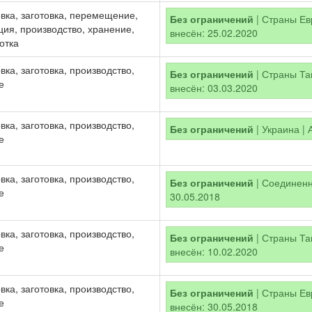
вка, заготовка, перемещение,
Без ограничений
| Страны Евр
ция, производство, хранение,
внесён: 25.02.2020
отка
ка, заготовка, производство,
Без ограничений
| Страны Там
е
внесён: 03.03.2020
ка, заготовка, производство,
Без ограничений
| Украина | 
е
ка, заготовка, производство,
Без ограничений
| Соединенно
е
30.05.2018
ка, заготовка, производство,
Без ограничений
| Страны Там
е
внесён: 10.02.2020
ка, заготовка, производство,
Без ограничений
| Страны Евр
е
внесён: 30.05.2018