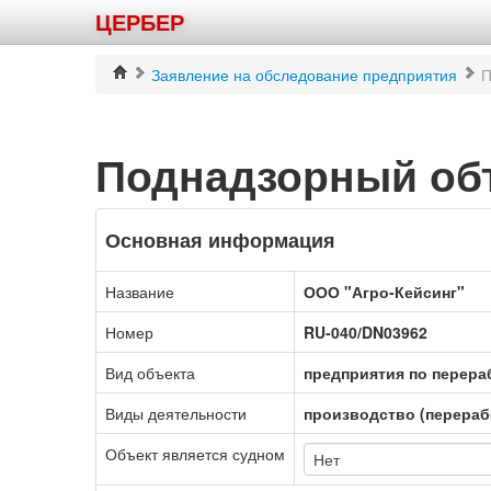
ЦЕРБЕР
Заявление на обследование предприятия
П
Поднадзорный об
Основная информация
Название
ООО "Агро-Кейсинг"
Номер
RU-040/DN03962
Вид объекта
предприятия по перера
Виды деятельности
производство (перераб
Объект является судном
Нет