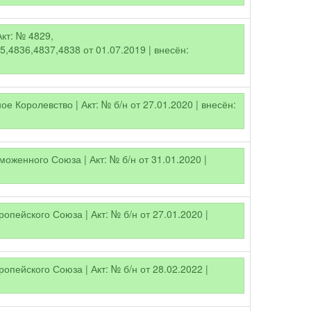
Акт: № 4829,
,4836,4837,4838 от 01.07.2019 | внесён:
е Королевство | Акт: № б/н от 27.01.2020 | внесён:
оженного Союза | Акт: № б/н от 31.01.2020 |
опейского Союза | Акт: № б/н от 27.01.2020 |
опейского Союза | Акт: № б/н от 28.02.2022 |