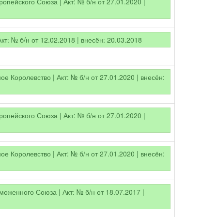
опейского Союза | Акт: № б/н от 27.01.2020 |
Акт: № б/н от 12.02.2018 | внесён: 20.03.2018
е Королевство | Акт: № б/н от 27.01.2020 | внесён:
опейского Союза | Акт: № б/н от 27.01.2020 |
е Королевство | Акт: № б/н от 27.01.2020 | внесён:
оженного Союза | Акт: № б/н от 18.07.2017 |