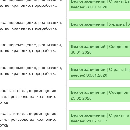
Без ограничений
| Страны Евр
дство, хранение, переработка
внесён: 30.01.2020
вка, перемещение, реализация,
Без ограничений
| Украина | 
дство, хранение, переработка
вка, перемещение, реализация,
Без ограничений
| Соединенно
дство, хранение, переработка
30.01.2020
вка, перемещение, реализация,
Без ограничений
| Страны Евр
дство, хранение, переработка
внесён: 30.01.2020
вка, заготовка, перемещение,
Без ограничений
| Соединенно
ция, производство, хранение,
25.02.2020
отка
вка, заготовка, перемещение,
Без ограничений
| Страны Там
ция, производство, хранение,
внесён: 24.07.2017
отка