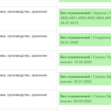
вка, производство, хранение
Без ограничений
| Украина | 
4830,4831,4832,4833,4834,4835
24.07.2019
вка, производство, хранение
Без ограничений
| Соединенно
30.01.2020
вка, производство, хранение
Без ограничений
| Страны Там
внесён: 10.02.2020
вка, производство, хранение
Без ограничений
| Страны Евр
внесён: 30.01.2020
вка, производство, хранение
Без ограничений
| Страны Евр
внесён: 09.03.2022