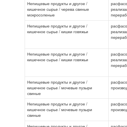
Непищевые продукты и другое /
расфасо
кишечное сырье / черева свиные
реализа
мокросоленые
перераб
Непищевые продукты и другое /
расфасо
кишечное сырье / кишки говяжьи
реализа
перераб
Непищевые продукты и другое /
расфасо
кишечное сырье / кишки говяжьи
реализа
перераб
Непищевые продукты и другое /
расфасо
кишечное сырье / мочевые пузыри
произво
свиные
Непищевые продукты и другое /
расфасо
кишечное сырье / мочевые пузыри
произво
свиные
Непищевые продукты и другое /
расфасо